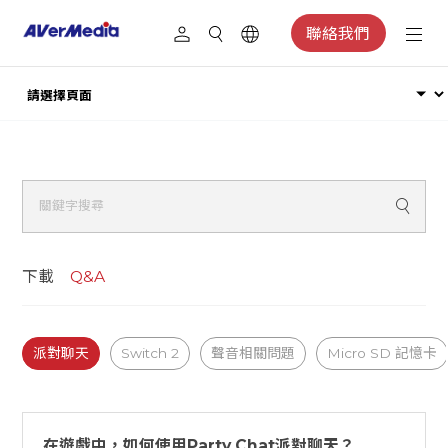
聯絡我們
下載
Q&A
派對聊天
Switch 2
聲音相關問題
Micro SD 記憶卡
在遊戲中，如何使用Party Chat派對聊天？