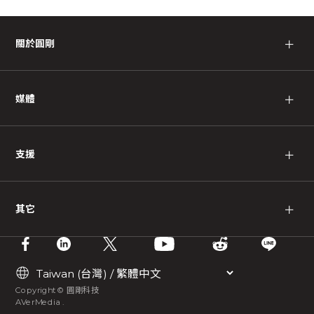
關於圓剛
＋
媒體
＋
支援
＋
其它
＋
Copyright © 圓剛科技
AVerMedia .