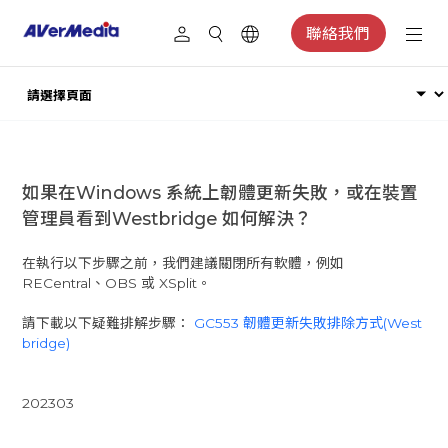
聯絡我們
如果在Windows 系統上韌體更新失敗，或在裝置
管理員看到Westbridge 如何解決？
在執行以下步驟之前，我們建議關閉所有軟體，例如
RECentral、OBS 或 XSplit。
請下載以下疑難排解步驟：
GC553 韌體更新失敗排除方式(West
bridge)
202303