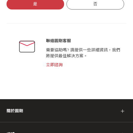
是
否
聯絡圓剛客服
需要協助嗎? 請提供一些詳細資訊，我們
將提供最佳解決方案。
立即諮詢
關於圓剛
＋