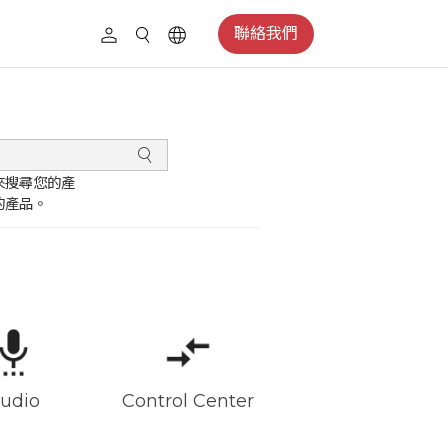
聯絡我們
來搜尋您的產
的產品。
udio
Control Center