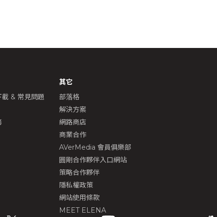
其它
載 & 常見問題
部落格
解決方案
務
網路商店
商業合作
AVerMedia 會員俱樂部
圓剛合作夥伴入口網站
策略合作夥伴
隱私權政策
網站使用條款
MEET ELENA