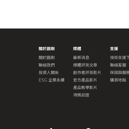
關於圓剛
媒體
支援
關於圓剛
最新消息
技術支援下
聯絡我們
媒體評測文章
聯絡客服
投資人關係
創作者評測影片
保固與服
ESG 企業永續
官方產品影片
購買地點
產品教學影片
得獎認證