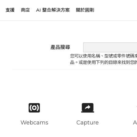
支援
商店
AI 整合解決方案
關於圓剛
產品搜尋
您可以使用名稱、型號或零件號碼
品。或是使用下列的目錄來找到您
Webcams
Capture
A