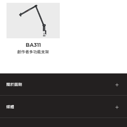
BA311
創作者多功能支架
關於圓剛
＋
媒體
＋