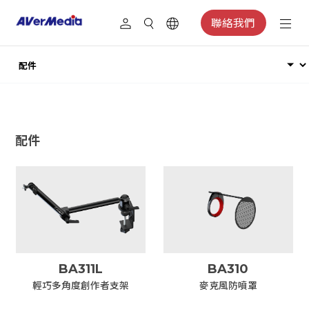
聯絡我們
配件
BA311L
BA310
輕巧多角度創作者支架
麥克風防噴罩