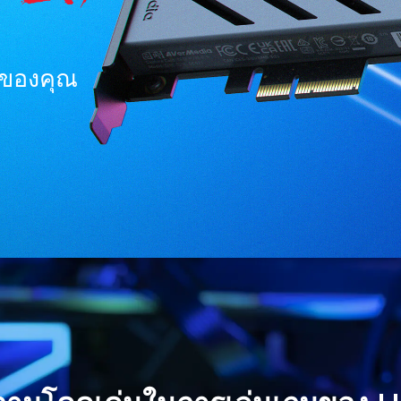
น์ของคุณ