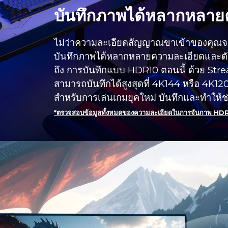
บันทึกภาพได้หลากหลาย
ไม่ว่าความละเอียดสัญญาณขาเข้าของคุณจ
บันทึกภาพได้หลากหลายความละเอียดและตัว
ถึง การบันทึกแบบ HDR10 ตอนนี้ ด้วย St
สามารถบันทึกได้สูงสุดที่ 4K144 หรือ 4K12
สำหรับการเล่นเกมยุคใหม่ บันทึกและทำให้
*ตรวจสอบข้อมูลทั้งหมดของความละเอียดในการจับภาพ HDR