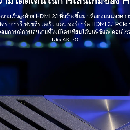
ความโดดเด่นในการเล่นเกมของ H
วามเร็วสูงด้วย HDMI 2.1 ที่สร้างขึ้นมาเพื่อตอบสนองควา
ะอัตราการรีเฟรชที่รวดเร็ว แคปเจอร์การ์ด HDMI 2.1 PCIe
ะสบการณ์การเล่นเกมที่ไม่มีใครเทียบได้บนพีซีและคอนโซล
และ 4K120