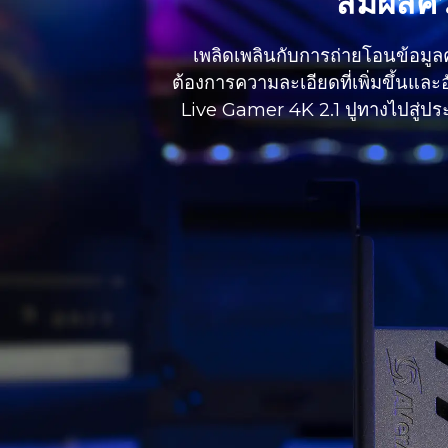
สัมผัส
เพลิดเพลินกับการถ่ายโอนข้อมูลค
ต้องการความละเอียดที่เพิ่มขึ้นแล
Live Gamer 4K 2.1 ปูทางไปสู่ปร