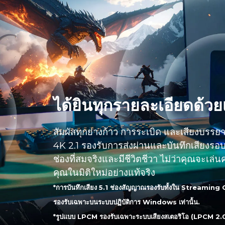
ได้ยินทุกรายละเอียดด้วย
สัมผัสทุกย่างก้าว การระเบิด และเสียงบรร
4K 2.1 รองรับการส่งผ่านและบันทึกเสียงรอบท
ช่องที่สมจริงและมีชีวิตชีวา ไม่ว่าคุณจะเ
คุณในมิติใหม่อย่างแท้จริง
*การบันทึกเสียง 5.1 ช่องสัญญาณรองรับทั้งใน Streami
รองรับเฉพาะบนระบบปฏิบัติการ Windows เท่านั้น.
*รูปแบบ LPCM รองรับเฉพาะระบบเสียงสเตอริโอ (LPCM 2.0c