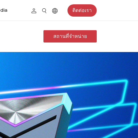
edia
ติดต่อเรา
สถานที่จำหน่าย