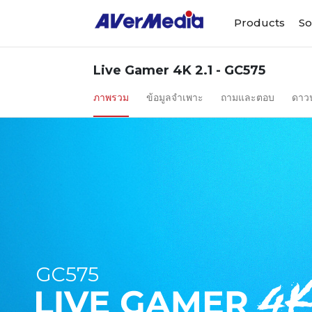
Products
So
Live Gamer 4K 2.1 - GC575
ภาพรวม
ข้อมูลจำเพาะ
ถามและตอบ
ดาว
GC575