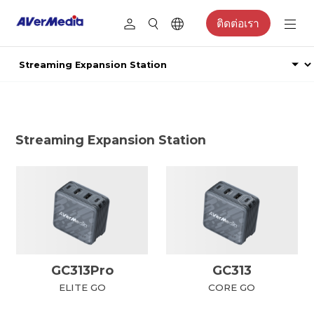
ติดต่อเรา
Streaming Expansion Station
GC313Pro
GC313
ELITE GO
CORE GO