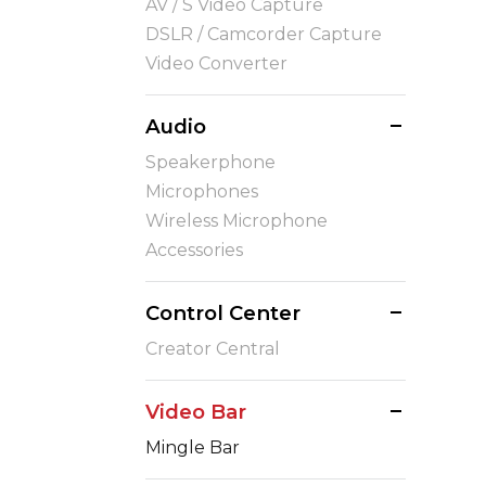
AV / S Video Capture
DSLR / Camcorder Capture
Video Converter
Audio
Speakerphone
Microphones
Wireless Microphone
Accessories
Control Center
Creator Central
Video Bar
Mingle Bar