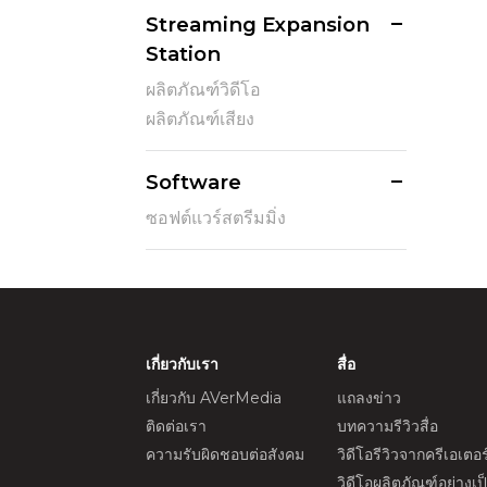
Streaming Expansion
Station
ผลิตภัณฑ์วิดีโอ
ผลิตภัณฑ์เสียง
Software
ซอฟต์แวร์สตรีมมิ่ง
เกี่ยวกับเรา
สื่อ
เกี่ยวกับ AVerMedia
แถลงข่าว
ติดต่อเรา
บทความรีวิวสื่อ
ความรับผิดชอบต่อสังคม
วิดีโอรีวิวจากครีเอเตอร
วิดีโอผลิตภัณฑ์อย่างเ