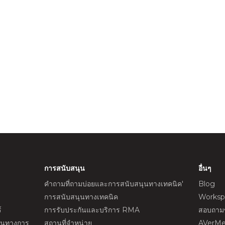
การสนับสนุน
อื่นๆ
คำถามที่ถามบ่อยและการสนับสนุนทางเทคนิค'
Blog
การสนับสนุนทางเทคนิค
Worksp
์
การรับประกันและบริการ RMA
สอบถามข
ป็นทางการ
สถานที่จำหน่าย
AVerMe