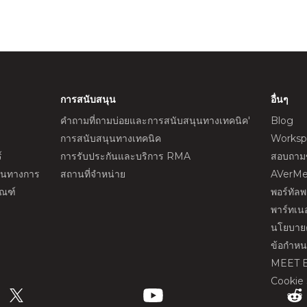
การสนับสนุน
อื่นๆ
คำถามที่ถามบ่อยและการสนับสนุนทางเทคนิค'
Blog
การสนับสนุนทางเทคนิค
Worksp
์
การรับประกันและบริการ RMA
สอบถามข
ป็นทางการ
สถานที่จำหน่าย
AVerMe
ัณฑ์
พอร์ทัล
พาร์ทเนอ
นโยบายค
ข้อกำห
MEET 
Cookie 