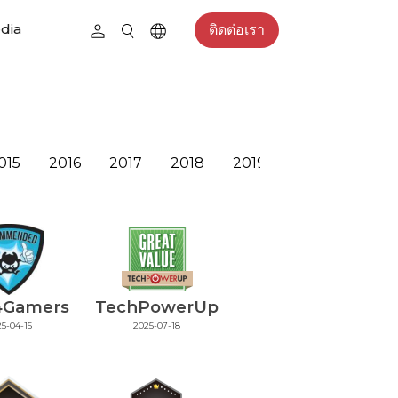
edia
ติดต่อเรา
015
2016
2017
2018
2019
2020
2021
4Gamers
TechPowerUp
5-04-15
2025-07-18