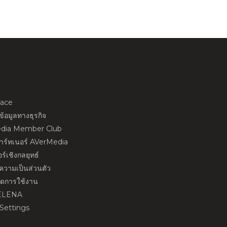
ace
้อมูลทางธุรกิจ
dia Member Club
พาร์ทเนอร์ AVerMedia
ร์เชิงกลยุทธ์
วามเป็นส่วนตัว
นดการใช้งาน
ELENA
Settings