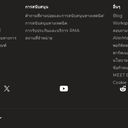
การสนับสนุน
อื่นๆ
คำถามที่ถามบ่อยและการสนับสนุนทางเทคนิค'
Blog
การสนับสนุนทางเทคนิค
Worksp
์
การรับประกันและบริการ RMA
สอบถามข
ป็นทางการ
สถานที่จำหน่าย
AVerMe
ัณฑ์
พอร์ทัล
พาร์ทเนอ
นโยบายค
ข้อกำห
MEET 
Cookie 