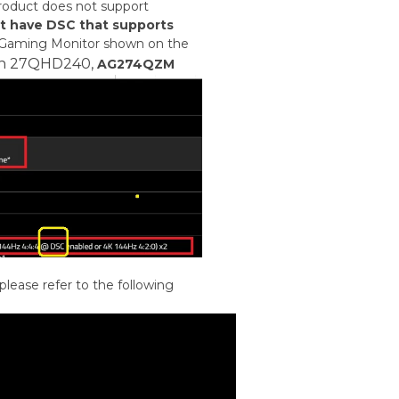
product does not support
 have DSC that supports
 Gaming Monitor shown on the
on 27QHD240,
AG274QZM
 please refer to the following