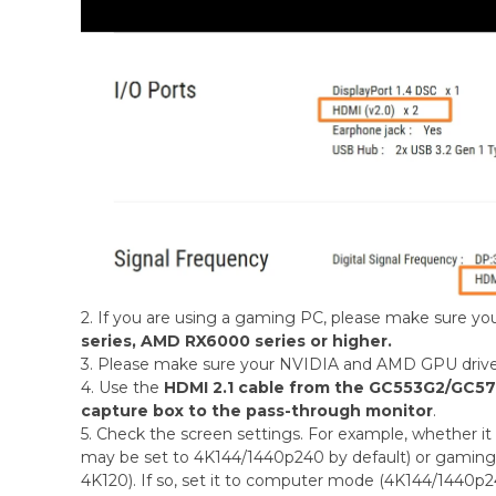
2. If you are using a gaming PC, please make sure yo
series, AMD RX6000 series or higher.
3. Please make sure your NVIDIA and AMD GPU driver
4. Use the
HDMI 2.1 cable from the GC553G2/GC57
capture box to the pass-through monitor
.
5. Check the screen settings. For example, whether 
may be set to 4K144/1440p240 by default) or gamin
4K120). If so, set it to computer mode (4K144/1440p2