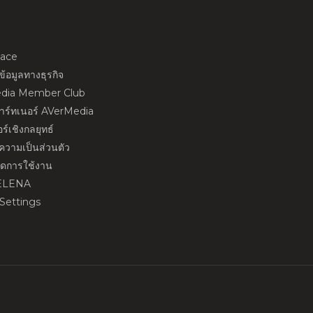
ace
้อมูลทางธุรกิจ
dia Member Club
พาร์ทเนอร์ AVerMedia
ร์เชิงกลยุทธ์
วามเป็นส่วนตัว
นดการใช้งาน
ELENA
Settings