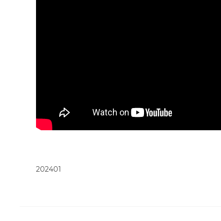
202401