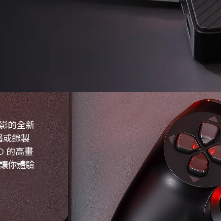
錄影的全新
播或錄製
D 的高畫
，讓你體驗