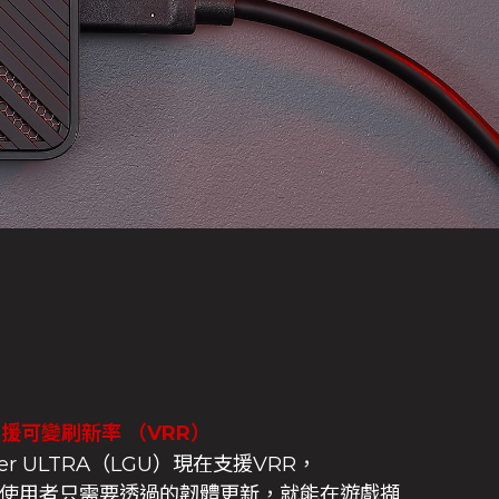
支援可變刷新率 （VRR）
amer ULTRA（LGU）現在支援VRR，
ws使用者只需要透過的韌體更新，就能在遊戲擷