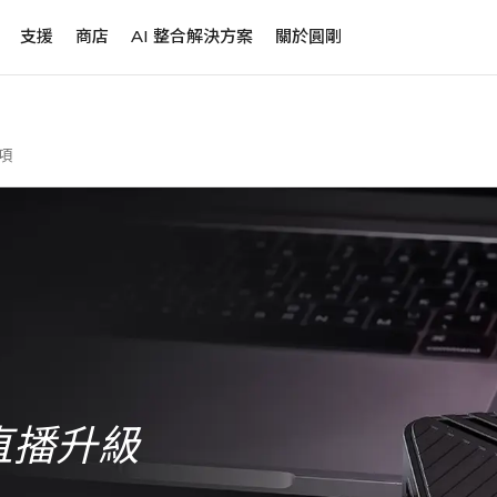
支援
商店
AI 整合解決方案
關於圓剛
項
直播升級