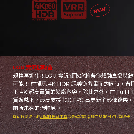
LGU 實況擷取盒
規格再進化！LGU 實況擷取盒將帶你體驗直播與
可能！ 在暢玩 4K HDR 絕美遊戲畫面的同時，直
下 4K 超高畫質的遊戲內容。除此之外，在 Full H
質遊戲下，最高支援 120 FPS 高更新率影像錄製
前所未有的流暢感。
你可以透過下載
相容性檢測工具
事先確認電腦能完整運行LGU擷取卡