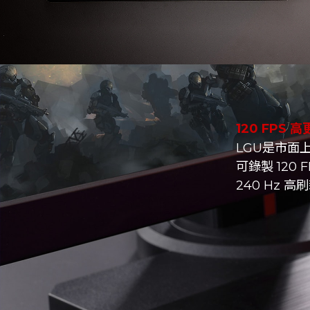
120 FPS
LGU是市面上第
可錄製 120
240 Hz 高刷