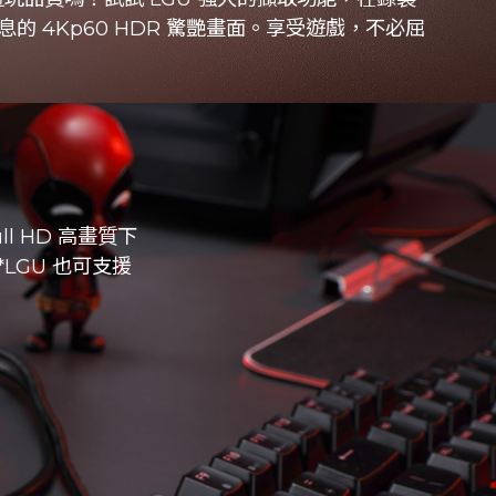
息的 4Kp60 HDR 驚艷畫面。享受遊戲，不必屈
ll HD 高畫質下
LGU 也可支援