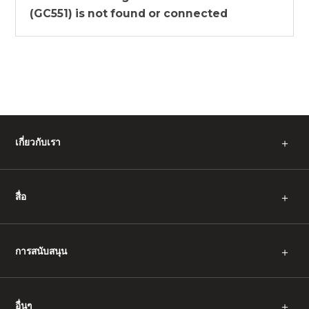
(GC551) is not found or connected
เกี่ยวกับเรา
＋
สื่อ
＋
การสนับสนุน
＋
อื่นๆ
＋