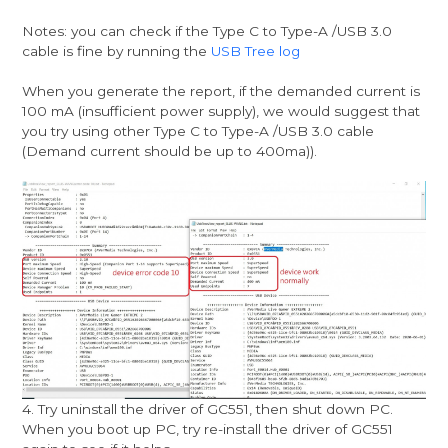
Notes: you can check if the Type C to Type-A /USB 3.0
cable is fine by running the
USB Tree log
When you generate the report, if the demanded current is
100 mA (insufficient power supply), we would suggest that
you try using other Type C to Type-A /USB 3.0 cable
(Demand current should be up to 400ma)).
4. Try uninstall the driver of GC551, then shut down PC.
When you boot up PC, try re-install the driver of GC551