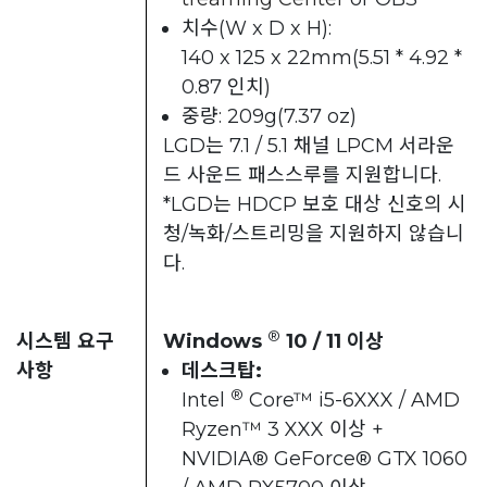
치수(W x D x H):
140 x 125 x 22mm(5.51 * 4.92 *
0.87 인치)
중량: 209g(7.37 oz)
LGD는 7.1 / 5.1 채널 LPCM 서라운
드 사운드 패스스루를 지원합니다.
*LGD는 HDCP 보호 대상 신호의 시
청/녹화/스트리밍을 지원하지 않습니
다.
®
시스템 요구
Windows
10 / 11 이상
사항
데스크탑:
®
Intel
Core™ i5-6XXX / AMD
Ryzen™ 3 XXX 이상 +
NVIDIA® GeForce® GTX 1060