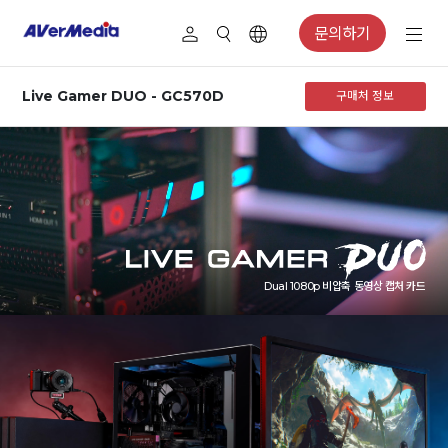
문의하기
Live Gamer DUO - GC570D
구매처 정보
Dual 1080p 비압축 동영상 캡처 카드