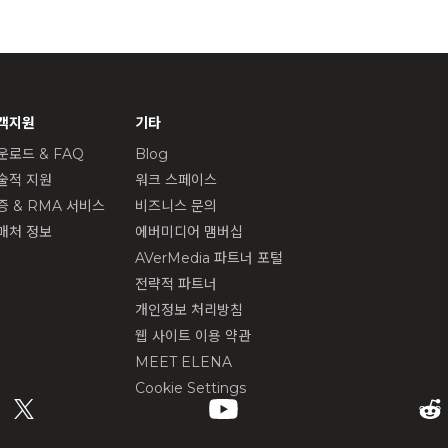
객지원
기타
운로드 & FAQ
Blog
술적 지원
워크 스페이스
증 & RMA 서비스
비즈니스 문의
매처 정보
에버미디어 맴버십
AVerMedia 파트너 포털
전략적 파트너
개인정보 처리방침
웹 사이트 이용 약관
MEET ELENA
Cookie Settings