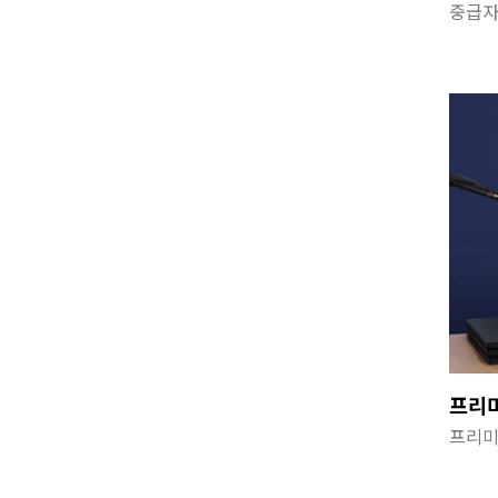
중급자
프리
프리미