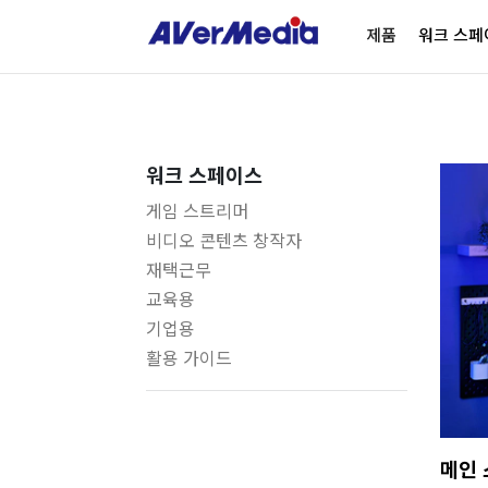
제품
워크 스페
워크 스페이스
게임 스트리머
비디오 콘텐츠 창작자
재택근무
교육용
기업용
활용 가이드
메인 