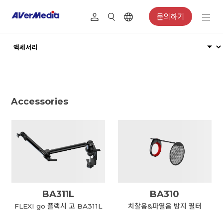
문의하기
Accessories
BA311L
BA310
FLEXI go 플랙시 고 BA311L
치찰음&파열음 방지 필터