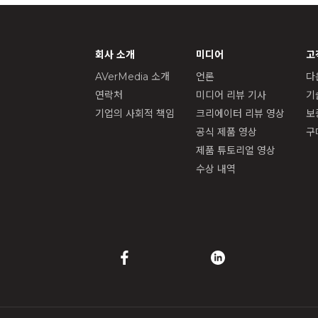
회사 소개
미디어
고
AVerMedia 소개
언론
다
연락처
미디어 리뷰 기사
기
기업의 사회적 책임
크리에이터 리뷰 영상
보
공식 제품 영상
구
제품 튜토리얼 영상
수상 내역