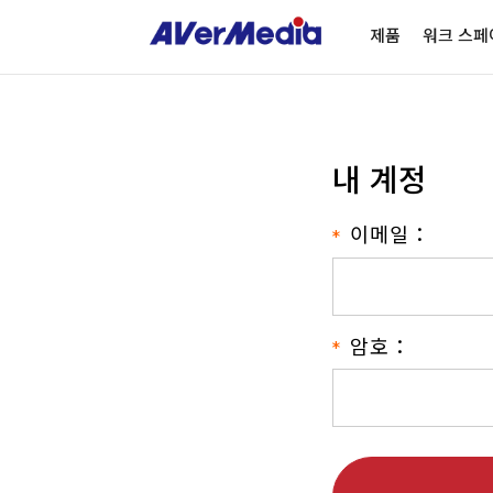
제품
워크 스페
내 계정
이메일：
암호：