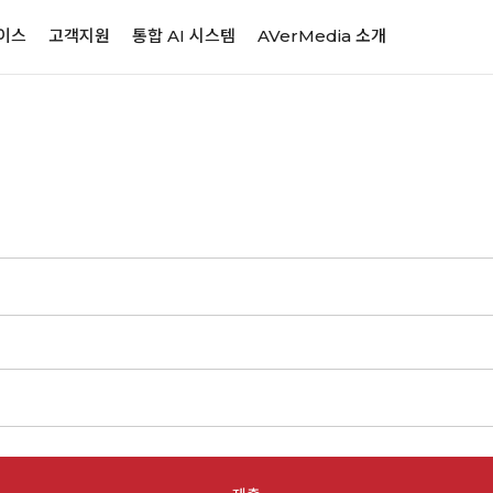
이스
고객지원
통합 AI 시스템
AVerMedia 소개