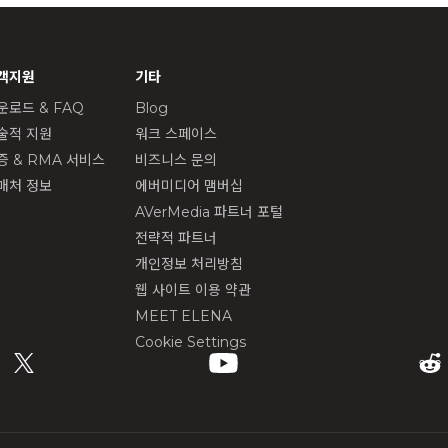
객지원
기타
운로드 & FAQ
Blog
술적 지원
워크 스페이스
증 & RMA 서비스
비즈니스 문의
매처 정보
에버미디어 맴버십
AVerMedia 파트너 포털
전략적 파트너
개인정보 처리방침
웹 사이트 이용 약관
MEET ELENA
Cookie Settings