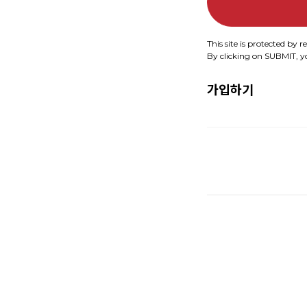
This site is protected b
By clicking on SUBMIT, 
가입하기