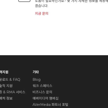
도움이 필요하신가요? 몇 가지 자세한 정보를 제공해
겠습니다.
지금 문의
객지원
기타
운로드 & FAQ
Blog
술적 지원
워크 스페이스
증 & RMA 서비스
비즈니스 문의
매처 정보
에버미디어 맴버십
AVerMedia 파트너 포털