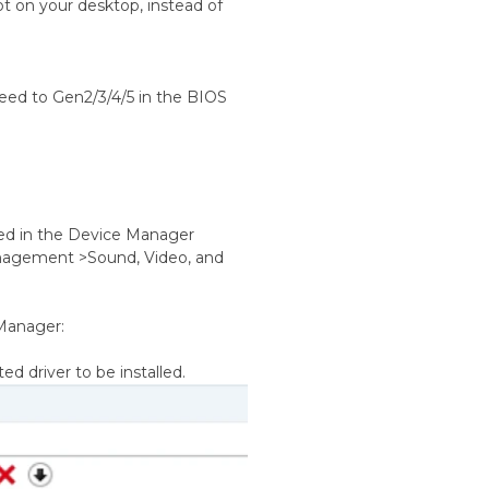
ot on your desktop, instead of
ed to Gen2/3/4/5 in the BIOS
ted in the Device Manager
agement >Sound, Video, and
Manager:
 driver to be installed.