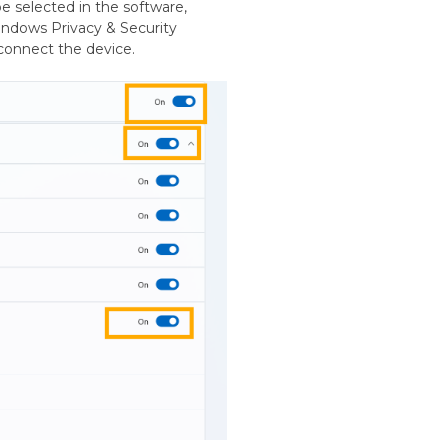
e selected in the software,
indows Privacy & Security
econnect the device.