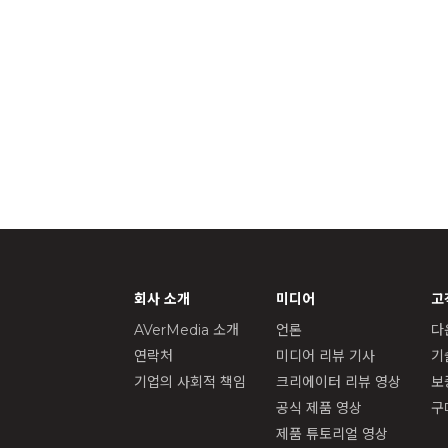
회사 소개
미디어
고
AVerMedia 소개
언론
다
연락처
미디어 리뷰 기사
기
기업의 사회적 책임
크리에이터 리뷰 영상
보
공식 제품 영상
구
제품 튜토리얼 영상