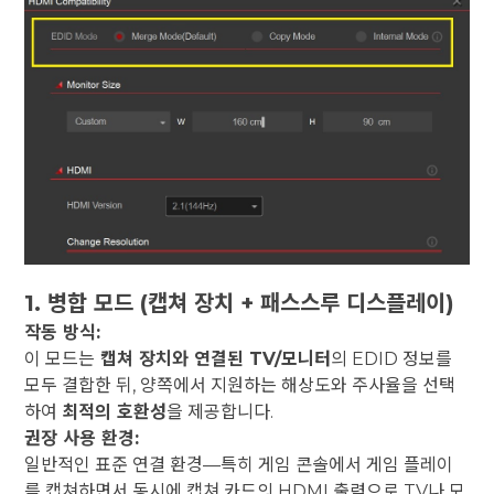
1. 병합 모드 (캡쳐 장치 + 패스스루 디스플레이)
작동 방식:
이 모드는
캡쳐 장치와 연결된 TV/모니터
의 EDID 정보를
모두 결합한 뒤, 양쪽에서 지원하는 해상도와 주사율을 선택
하여
최적의 호환성
을 제공합니다.
권장 사용 환경:
일반적인 표준 연결 환경—특히 게임 콘솔에서 게임 플레이
를 캡쳐하면서 동시에 캡쳐 카드의 HDMI 출력으로 TV나 모