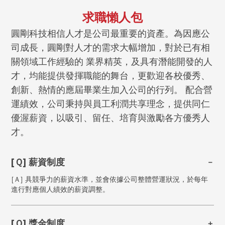
求職懶人包
圓剛科技相信人才是公司最重要的資產。為因應公
司成長，圓剛對人才的需求大幅增加，對於已有相
關領域工作經驗的 業界精英，及具有潛能開發的人
才，均能提供發揮職能的舞台，更歡迎各校優秀、
創新、熱情的應屆畢業生加入公司的行列。 配合營
運績效，公司秉持與員工利潤共享理念，提供同仁
優渥薪資，以吸引、留任、培育與激勵各方優秀人
才。
[Ｑ] 薪資制度
[Ａ] 具競爭力的薪資水準，並會依據公司整體營運狀況，於每年
進行對應個人績效的薪資調整。
[Ｑ] 獎金制度