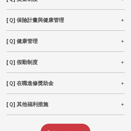
[Ｑ] 保險計畫與健康管理
[Ｑ] 健康管理
[Ｑ] 假勤制度
[Ｑ] 在職進修獎助金
[Ｑ] 其他福利措施