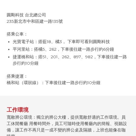
圓剛科技 台北總公司
235新北市中和區建一路135號
搭乘公車：
光寶電子站：搭藍18、橘3， 下車即可看到圓剛科技
平河里站：搭橘5、262，下車後往建一路步行約6分鐘
捷運橋和站：搭51、201、262、897、982，下車後往建一路
步行約10分鐘
搭乘捷運：
橋和站（環狀線）：下車後往建一路步行約10分鐘
工作環境
寬敞辨公環境：獨立的辨公大樓，提供寬敞舒適的工作環境。員
工休閒餐廳 用餐時間外，員工可隨時使用餐廳內的簡報、視聽設
備，讓工作不再只是一成不變的辨公桌及隔牆，上班也能像在咖