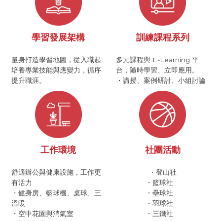
學習發展架構
訓練課程系列
量身打造學習地圖，從入職起
多元課程與 E-Learning 平
培養專業技能與應變力，循序
台，隨時學習、立即應用。
提升職涯。
・講授、案例研討、小組討論
工作環境
社團活動
舒適辦公與健康設施，工作更
・登山社
有活力
・籃球社
・健身房、籃球機、桌球、三
・壘球社
溫暖
・羽球社
・空中花園與消氣室
・三鐵社