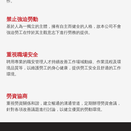
作。
禁止強迫勞動
基於人為一獨立的主體，擁有自主而健全的人格，故本公司不會
強迫勞工在悖於其主觀意志下進行勞務的提供。
重視職場安全
聘用專業的職安管理人才持續改善工作場域動線、作業流程及環
境品質等，以維護勞工的身心健康，提供勞工安全且舒適的工作
環境。
勞資協商
重視勞資關係和諧，建立暢通的溝通管道，定期辦理勞資會議，
針對各項改善議題進行討論，以健立優質的勞動環境。