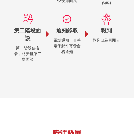
快安排面試
內容)
第二階段面
通知錄取
報到
談
電話通知，並將
歡迎成為圓剛人
電子郵件寄發合
第一階段合格
格通知
者，將安排第二
次面談
職涯發展