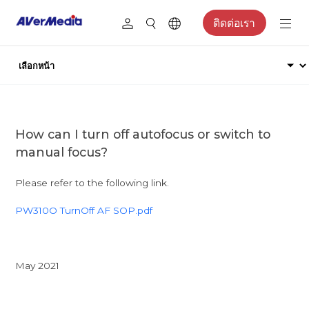
ติดต่อเรา
How can I turn off autofocus or switch to
manual focus?
Please refer to the following link.
PW310O TurnOff AF SOP.pdf
May 2021