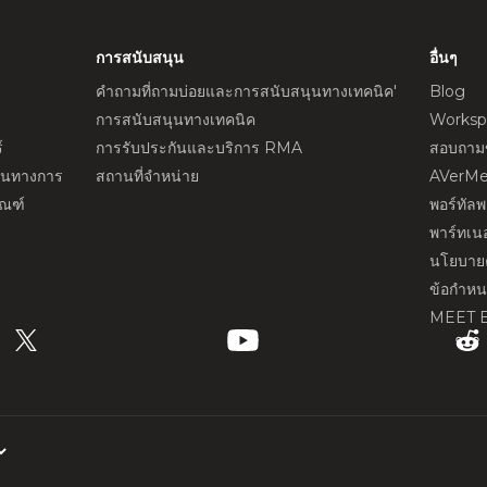
การสนับสนุน
อื่นๆ
คำถามที่ถามบ่อยและการสนับสนุนทางเทคนิค'
Blog
การสนับสนุนทางเทคนิค
Worksp
์
การรับประกันและบริการ RMA
สอบถามข
ป็นทางการ
สถานที่จำหน่าย
AVerMe
ัณฑ์
พอร์ทัล
พาร์ทเนอ
นโยบายค
ข้อกำห
MEET 