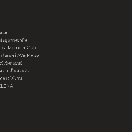
ace
้อมูลทางธุรกิจ
dia Member Club
พาร์ทเนอร์ AVerMedia
ร์เชิงกลยุทธ์
วามเป็นส่วนตัว
นดการใช้งาน
ELENA