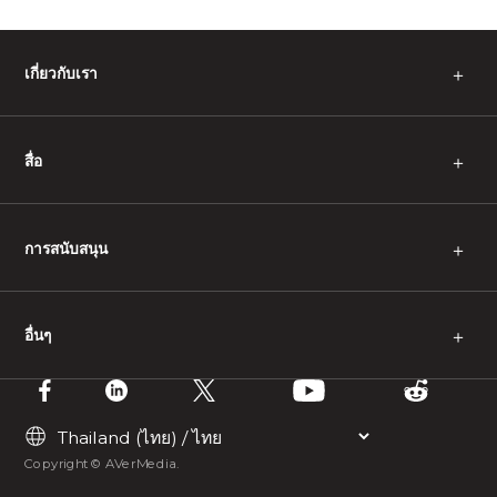
เกี่ยวกับเรา
＋
สื่อ
＋
การสนับสนุน
＋
อื่นๆ
＋
Copyright © AVerMedia.