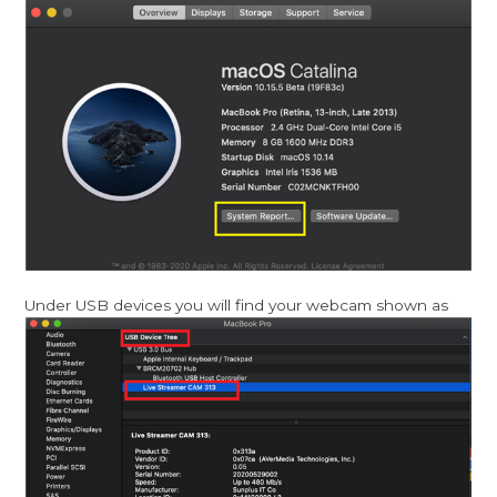
Under USB devices you will find your webcam shown as