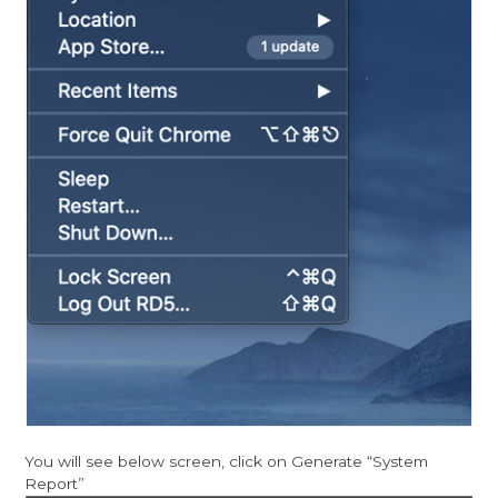
You will see below screen, click on Generate “System
Report”