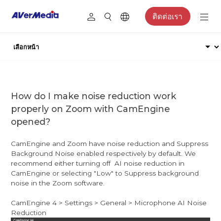
ติดต่อเรา
How do I make noise reduction work
properly on Zoom with CamEngine
opened?
CamEngine and Zoom have noise reduction and Suppress
Background Noise enabled respectively by default. We
recommend either turning off AI noise reduction in
CamEngine or selecting "Low" to Suppress background
noise in the Zoom software.
CamEngine 4 > Settings > General > Microphone AI Noise
Reduction