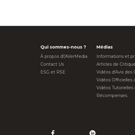
Qui sommes-nous ?
Médias
À propos d\'AVerMedia
Informations et p
Contact Us
Articles de Critiq
ESG et RSE
Vidéos d'Avis des 
Vidéos Officielles
Vidéos Tutorielles
Récompenses