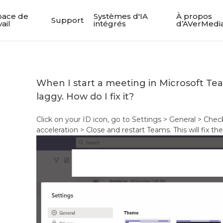
pace de
Systèmes d'IA
À propos
Support
vail
intégrés
d’AVerMedi
When I start a meeting in Microsoft Te
laggy. How do I fix it?
Click on your ID icon, go to Settings > General > Ch
acceleration > Close and restart Teams. This will fix 