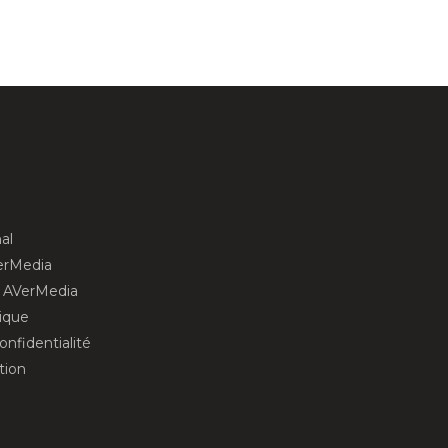
al
erMedia
s AVerMedia
gique
fidentialité
ation