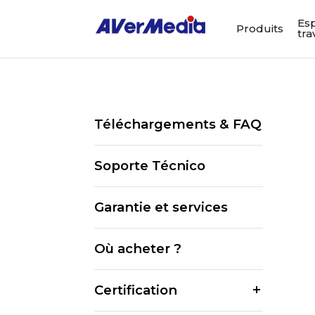
Es
Produits
tra
Téléchargements & FAQ
Soporte Técnico
Garantie et services
Où acheter ?
Certification