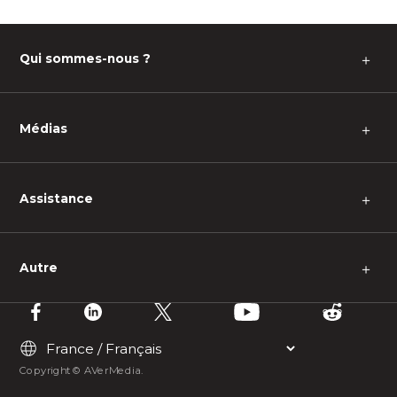
Qui sommes-nous ?
＋
Médias
＋
Assistance
＋
Autre
＋
Copyright © AVerMedia.