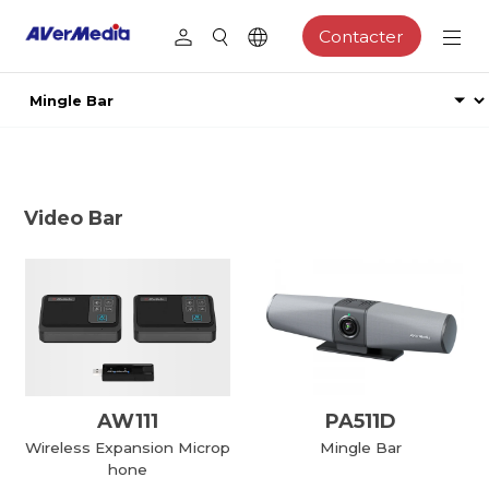
Contacter
Video Bar
AW111
PA511D
Wireless Expansion Microp
Mingle Bar
hone