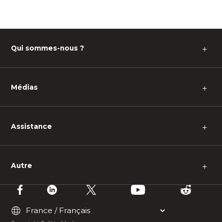
Qui sommes-nous ?
＋
Médias
＋
Assistance
＋
Autre
＋