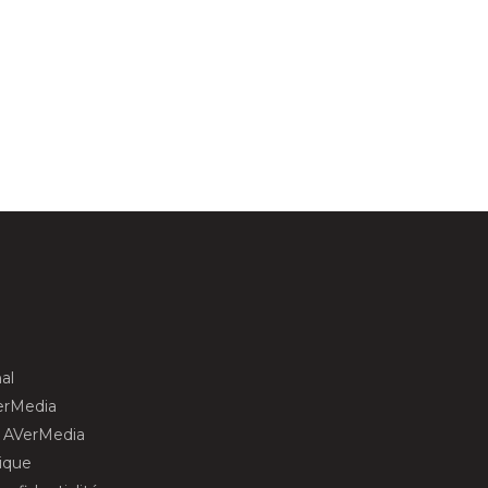
al
erMedia
s AVerMedia
gique