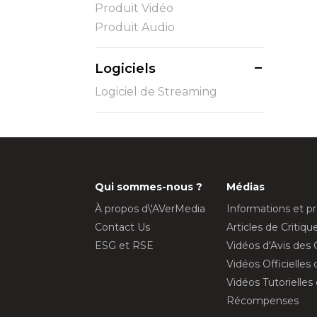
Produit Vidéo
Produit Audio
Logiciels
Logiciel de Streaming
Qui sommes-nous ?
Médias
À propos d\'AVerMedia
Informations et p
Contact Us
Articles de Critiq
ESG et RSE
Vidéos d'Avis des 
Vidéos Officielles
Vidéos Tutorielles
Récompenses