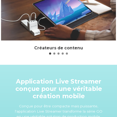
Créateurs de contenu
Application Live Streamer
conçue pour une véritable
création mobile
Conçue pour être compacte mais puissante,
l'application Live Streamer transforme la série GO
en une véritable solution de production mobile.