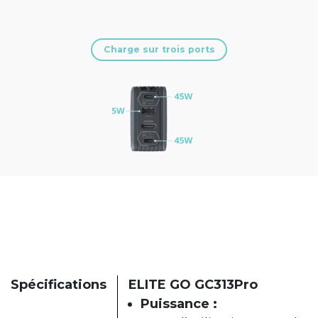
Charge sur trois ports
Spécifications
ELITE GO GC313Pro
Puissance :