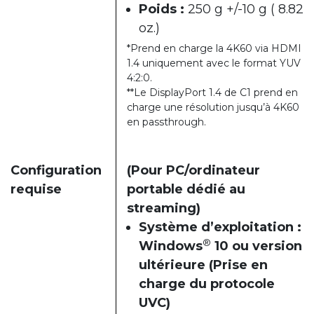
Poids :
250 g +/-10 g ( 8.82
oz.)
*Prend en charge la 4K60 via HDMI
1.4 uniquement avec le format YUV
4:2:0.
**Le DisplayPort 1.4 de C1 prend en
charge une résolution jusqu’à 4K60
en passthrough.
Configuration
(Pour PC/ordinateur
requise
portable dédié au
streaming)
Système d’exploitation :
®
Windows
10 ou version
ultérieure (Prise en
charge du protocole
UVC)