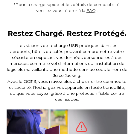
*Pour la charge rapide et les détails de compatibilité,
veuillez vous référer à la
FAQ
.
Restez Chargé. Restez Protégé.
Les stations de recharge USB publiques dans les
aéroports, hôtels ou cafés peuvent compromettre votre
sécurité en exposant vos données personnelles à des
menaces comme le vol d'informations ou l'installation de
logiciels malveillants, une méthode connue sous le nom de
Juice Jacking.
Avec le GC313, vous n'avez plus à choisir entre commodité
et sécurité. Rechargez vos appareils en toute tranquillité,
où que vous soyez, grâce à une protection fiable contre
ces risques.