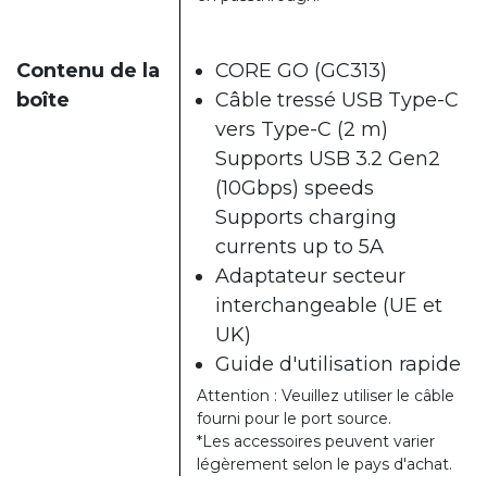
Contenu de la
CORE GO (GC313)
boîte
Câble tressé USB Type-C
vers Type-C (2 m)
Supports USB 3.2 Gen2
(10Gbps) speeds
Supports charging
currents up to 5A
Adaptateur secteur
interchangeable (UE et
UK)
Guide d'utilisation rapide
Attention : Veuillez utiliser le câble
fourni pour le port source.
*Les accessoires peuvent varier
légèrement selon le pays d'achat.