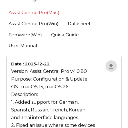
Assist Central Pro(Mac)
Assist Central Pro(Win)
Datasheet
Firmware(Win)
Quick Guide
User Manual
Date : 2025-12-22
lA52YJ1d
Version: Assist Central Pro v4.0.80
Purpose: Configuration & Update
OS : macOS 15, macOS 26
Description:
1. Added support for German,
Spanish, Russian, French, Korean,
and Thai interface languages.
2. Fixed an issue where some devices