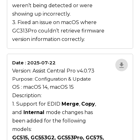
weren’t being detected or were
showing up incorrectly.
3. Fixed an issue on macOS where
GC313Pro couldn’t retrieve firmware
version information correctly.
Date : 2025-07-22
ZvlYP9E5
Version: Assist Central Pro v4.0.73
Purpose: Configuration & Update
OS : macOS 14, macOS 15
Description:
1. Support for EDID
Merge
,
Copy
,
and
Internal
mode changes has
been added for the following
models:
GC515, GC553G2, GC553Pro, GC575,