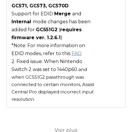
GC571, GC573, GC570D
Support for EDID
Merge
and
Internal
mode changes has been
added for
GC551G2
(
requires
firmware ver. 1.2.6.1
)
*Note: For more information on
EDID modes, refer to this
FAQ
2. Fixed issue: When Nintendo
Switch 2 was set to 1440p60
and
when GC551G2 passthrough was
connected to certain monitors, Assist
Central Pro displayed incorrect input
resolution.
Voir plus