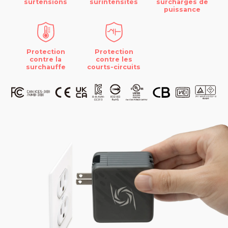
surtensions
surintensités
surcharges de
puissance
Protection
Protection
contre la
contre les
surchauffe
courts-circuits