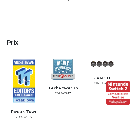
Prix
GAME IT
2025-03-14
TechPowerUp
2025-03-17
Tweak Town
2025-04-15