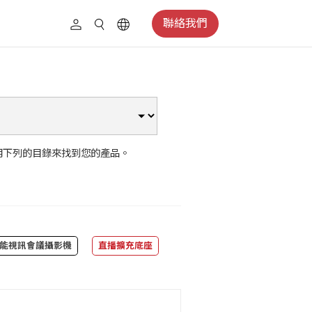
聯絡我們
用下列的目錄來找到您的產品。
能視訊會議攝影機
直播擴充底座