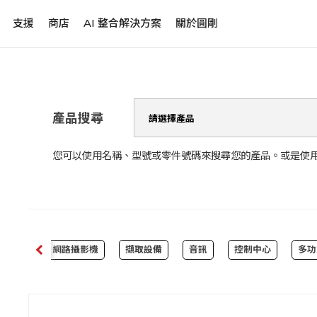
支援
商店
AI 整合解決方案
關於圓剛
產品搜尋
您可以使用名稱、型號或零件號碼來搜尋您的產品。或是使
tware
網路攝影機
擷取設備
音訊
控制中心
多功