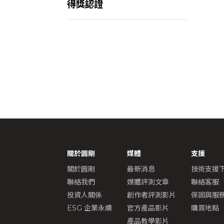
得獎認證
關於圓剛
媒體
支援
關於圓剛
最新消息
技術支援下
聯絡我們
媒體評測文章
聯絡客服
投資人關係
創作者評測影片
保固與服
ESG 企業永續
官方產品影片
購買地點
產品教學影片