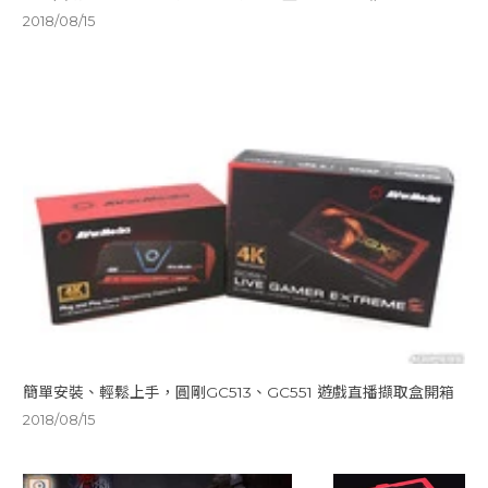
2018/08/15
簡單安裝、輕鬆上手，圓剛GC513、GC551 遊戲直播擷取盒開箱
2018/08/15