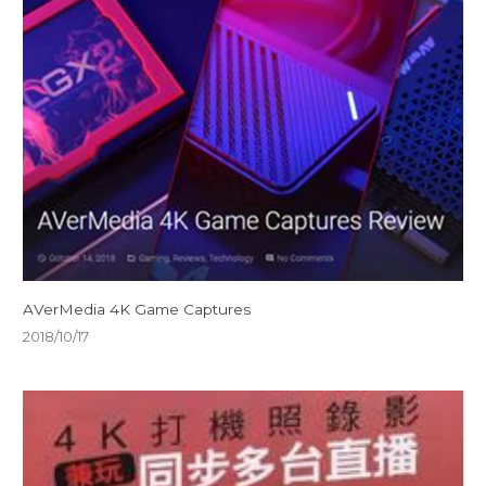
AVerMedia 4K Game Captures
2018/10/17