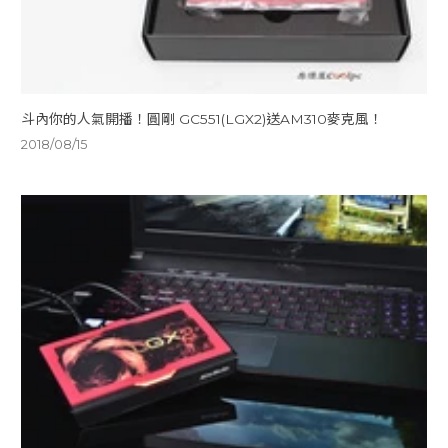
斗內你的人氣開播！圓剛 GC551(LGX2)送AM310麥克風！
2018/08/15