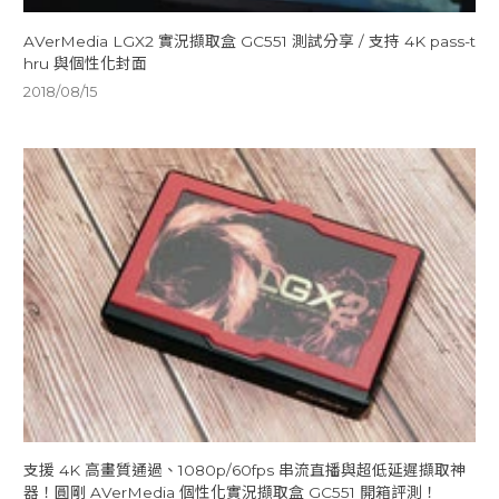
AVerMedia LGX2 實況擷取盒 GC551 測試分享 / 支持 4K pass-t
hru 與個性化封面
2018/08/15
支援 4K 高畫質通過、1080p/60fps 串流直播與超低延遲擷取神
器！圓剛 AVerMedia 個性化實況擷取盒 GC551 開箱評測！