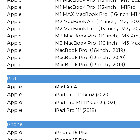
Apple
M1 MacBook Pro（13-inch，M1Pro
Apple
M1 MAX MacBook Pro（16-inch, M1 
Apple
M2 MacBook Air（14-inch，M2，20
Apple
M2 MacBook Pro（13-inch，M2，20
Apple
M3 MacBook Pro（16-inch，M3 Pr
Apple
M3 MacBook Pro（16-inch，M3 Ma
Apple
MacBook Pro（16-inch，2019）
Apple
MacBook Pro（13-inch，2020）
Apple
MacBook Pro（13-inch，2019）
Pad
Apple
iPad Air 4
Apple
iPad Pro 11" Gen2 (2020)
Apple
iPad Pro M1 11" Gen3 (2021)
Apple
iPad Pro 11" (2018)
Phone
Apple
iPhone 15 Plus