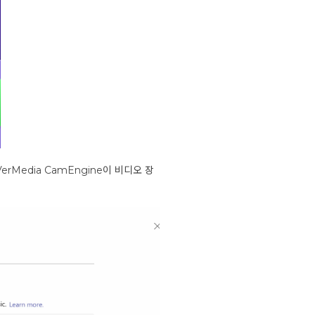
AVerMedia CamEngine이 비디오 장