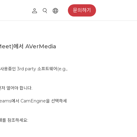
문의하기
 Meet)에서 AVerMedia
용중인 3rd party 소프트웨어(e.g.,
 먼저 열어야 합니다.
ft Teams에서 CamEngine을 선택하세
아래를 참조하세요: