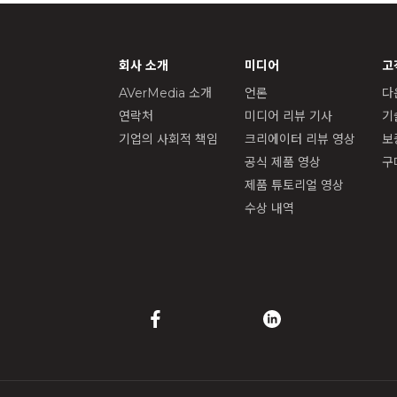
회사 소개
미디어
고
AVerMedia 소개
언론
다
연락처
미디어 리뷰 기사
기
기업의 사회적 책임
크리에이터 리뷰 영상
보
공식 제품 영상
구
제품 튜토리얼 영상
수상 내역