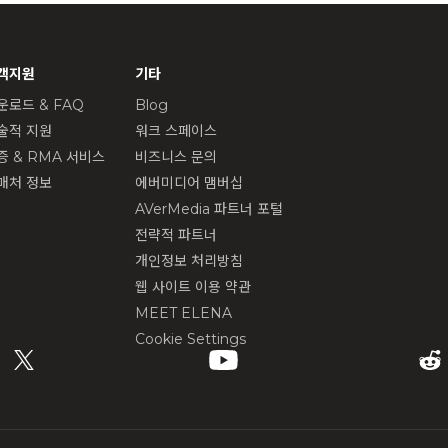
객지원
기타
운로드 & FAQ
Blog
술적 지원
워크 스페이스
증 & RMA 서비스
비즈니스 문의
매처 정보
에버미디어 맴버십
AVerMedia 파트너 포털
전략적 파트너
개인정보 처리방침
웹 사이트 이용 약관
MEET ELENA
Cookie Settings