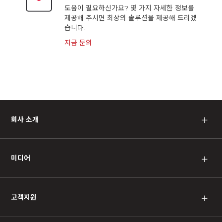
도움이 필요하신가요? 몇 가지 자세한 정보를
제공해 주시면 최상의 솔루션을 제공해 드리겠
습니다.
지금 문의
회사 소개
＋
미디어
＋
고객지원
＋