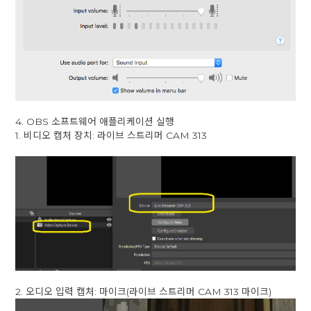
4. OBS 소프트웨어 애플리케이션 실행
1. 비디오 캡처 장치: 라이브 스트리머 CAM 313
2. 오디오 입력 캡처: 마이크(라이브 스트리머 CAM 313 마이크)