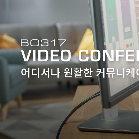
어디서나 원활한 커뮤니케