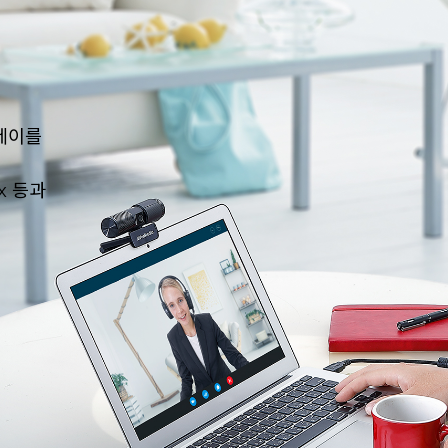
플레이를
ex 등과