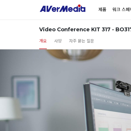
제품
워크 스페
Video Conference KIT 317 - BO31
개요
사양
자주 묻는 질문