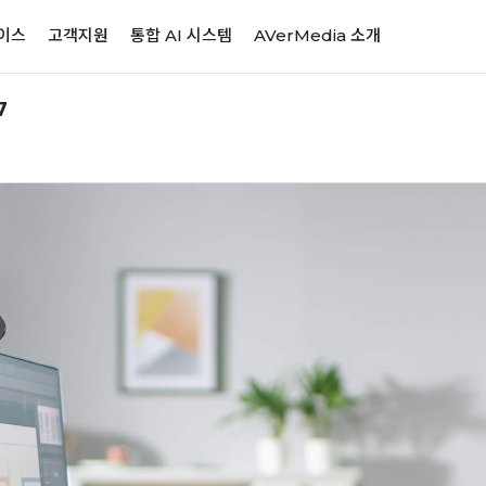
이스
고객지원
통합 AI 시스템
AVerMedia 소개
7