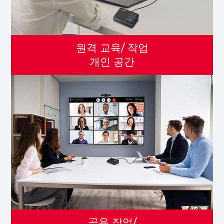
원격 교육/ 작업
개인 공간
공용 작업/