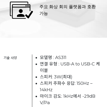
주요 화상 회의 플랫폼과 호환
가능
모델명 : AS311
기술 사양
연결 유형 : USB-A to USB-C 케
이블
스피커: 3W(최대)
스피커 주파수 응답: 150Hz –
14kHz
마이크 감도: 1kHz에서 -29dB
V/Pa