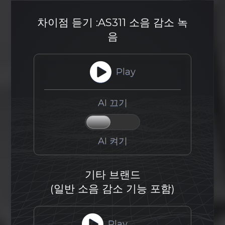
차이점 듣기 :
AS311 소음 감소 녹
음
Play
AI 끄기
AI 켜기
기타 브랜드
(일반 소음 감소 기능 포함)
Play