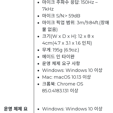
마이크 주파수 응답: 150Hz –
7kHz
마이크 S/N:> 59dB
마이크 픽업 범위: 3m/9.84ft.(장애
물 없음)
크기(W x D x H): 12 x 8 x
4cm(4.7 x 3.1 x 1.6 인치)
무게: 195g (6.9oz.)
메이드 인 타이완
운영 체제 요구 사항
Windows: Windows 10 이상
Mac: macOS 10.13 이상
크롬북: Chrome OS
85.0.4183.131 이상
운영 체제 요
Windows: Windows 10 이상