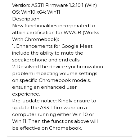
Version: AS311 Firmware 1.2.10.1 (Win)
OS: Win10 x64; Win11
Description:
New functionalities incorporated to
attain certification for WWCB (Works
With Chromebook):
1. Enhancements for Google Meet
include the ability to mute the
speakerphone and end calls.
2. Resolved the device synchronization
problem impacting volume settings
on specific Chromebook models,
ensuring an enhanced user
experience.
Pre-update notice: Kindly ensure to
update the AS311 firmware on a
computer running either Win 10 or
Win 11. Then the functions above will
be effective on Chromebook.