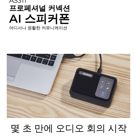
AS311
프로페셔널 커넥션
AI 스피커폰
어디서나 원활한 커뮤니케이션
몇 초 만에 오디오 회의 시작