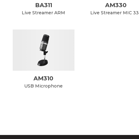
BA311
AM330
Live Streamer ARM
Live Streamer MIC 3
AM310
USB Microphone