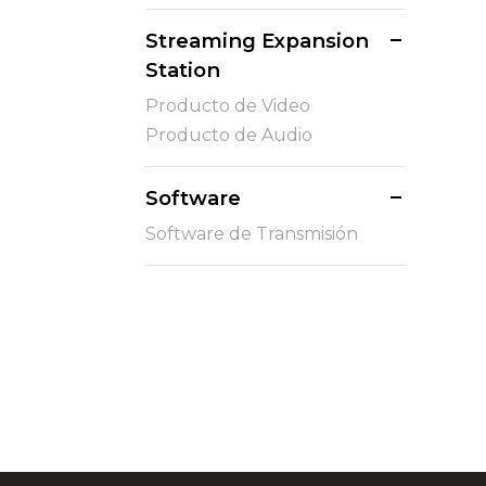
Streaming Expansion
Station
Producto de Video
Producto de Audio
Software
Software de Transmisión