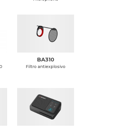
BA310
50
Filtro antiexplosivo