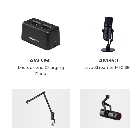
AW315C
AM350
Microphone Charging
Live Streamer MIC 3
Dock