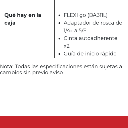
Qué hay en la
FLEXI go (BA311L)
caja
Adaptador de rosca de
1/4» a 5/8
Cinta autoadherente
x2
Guía de inicio rápido
Nota: Todas las especificaciones están sujetas a
cambios sin previo aviso.