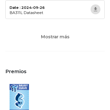
Date : 2024-09-26
ba311l-datasheet
BA311L Datasheet
Mostrar más
Premios