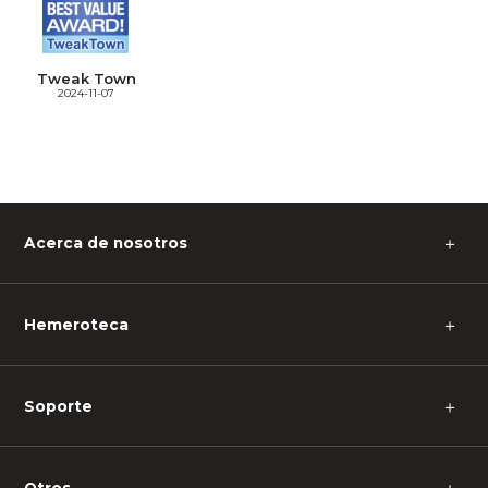
Tweak Town
2024-11-07
＋
Acerca de nosotros
＋
Hemeroteca
＋
Soporte
Otros