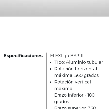
Especificaciones
FLEXI go BA311L
Tipo: Aluminio tubular
Rotación horizontal
máxima: 360 grados
Rotación vertical
máxima:
Brazo inferior - 180
grados
Brazo superior: 360