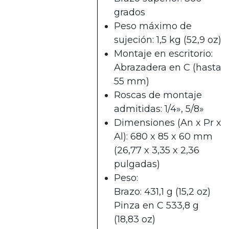
grados
Peso máximo de
sujeción: 1,5 kg (52,9 oz)
Montaje en escritorio:
Abrazadera en C (hasta
55 mm)
Roscas de montaje
admitidas: 1/4», 5/8»
Dimensiones (An x Pr x
Al): 680 x 85 x 60 mm
(26,77 x 3,35 x 2,36
pulgadas)
Peso:
Brazo: 431,1 g (15,2 oz)
Pinza en C 533,8 g
(18,83 oz)