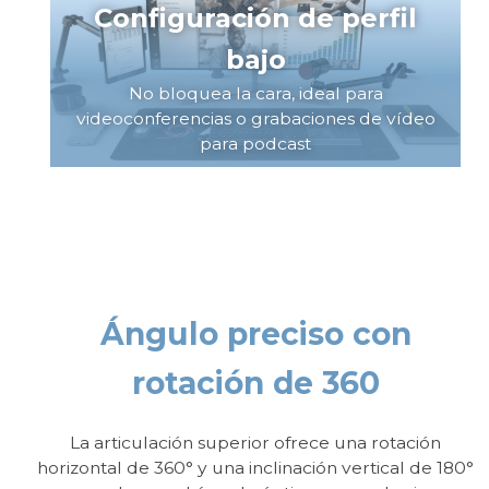
Configuración de perfil
bajo
No bloquea la cara, ideal para
videoconferencias o grabaciones de vídeo
para podcast
Ángulo preciso con
rotación de 360
La articulación superior ofrece una rotación
horizontal de 360° y una inclinación vertical de 180°