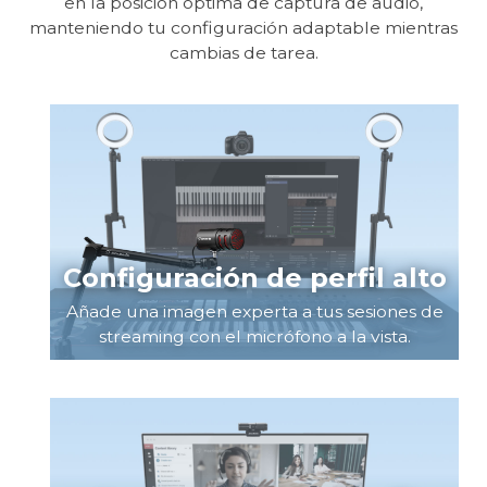
en la posición óptima de captura de audio,
manteniendo tu configuración adaptable mientras
cambias de tarea.
Configuración de perfil alto
Añade una imagen experta a tus sesiones de
streaming con el micrófono a la vista.