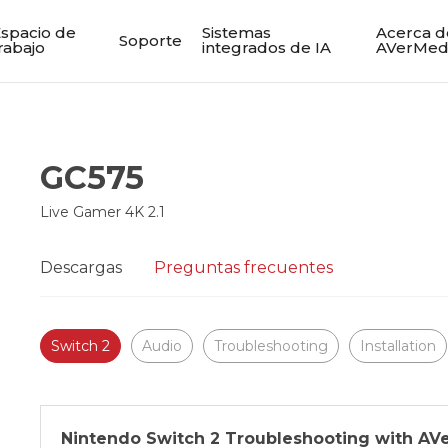
spacio de
Sistemas
Acerca d
Soporte
rabajo
integrados de IA
AVerMed
GC575
Live Gamer 4K 2.1
Descargas
Preguntas frecuentes
Switch 2
Audio
Troubleshooting
Installation
Nintendo Switch 2 Troubleshooting with AV