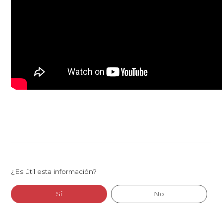
¿Es útil esta información?
Sí
No