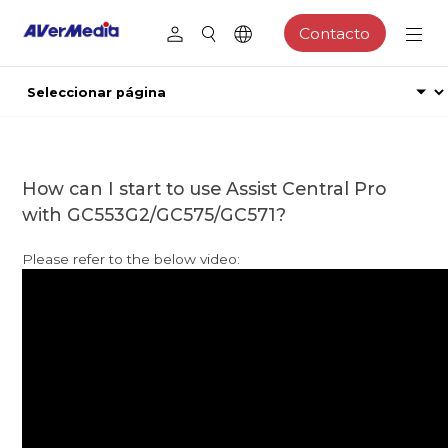
Contacto
How can I start to use Assist Central Pro
with GC553G2/GC575/GC571?
Please refer to the below video: