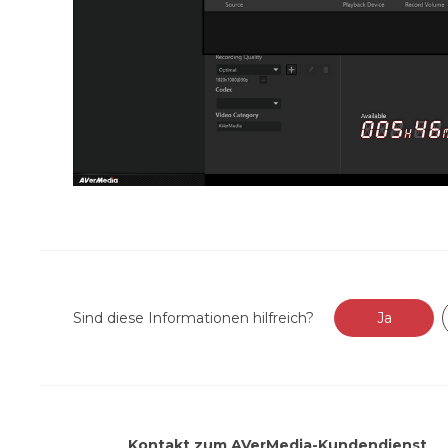
Sind diese Informationen hilfreich?
Ja
Kontakt zum AVerMedia-Kundendienst