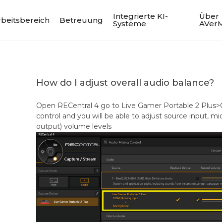
Integrierte KI-
Über
rbeitsbereich
Betreuung
Systeme
AVer
How do I adjust overall audio balance?
Open RECentral 4 go to Live Gamer Portable 2 Plus
control and you will be able to adjust source input, 
output) volume levels