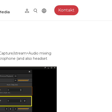
Kontakt
Media
>Capture/stream>Audio mixing
microphone (and also headset