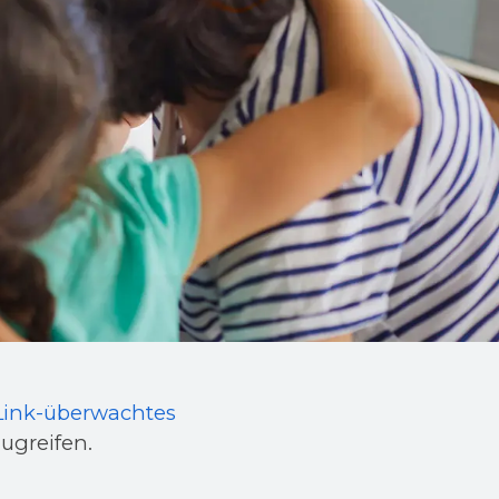
Link-überwachtes
ugreifen.