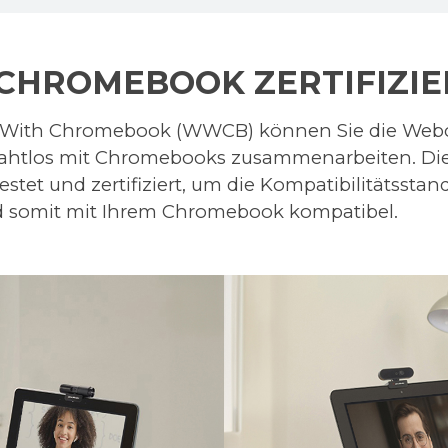
CHROMEBOOK ZERTIFIZI
s With Chromebook (WWCB) können Sie die We
nahtlos mit Chromebooks zusammenarbeiten. D
tet und zertifiziert, um die Kompatibilitätsstan
nd somit mit Ihrem Chromebook kompatibel.