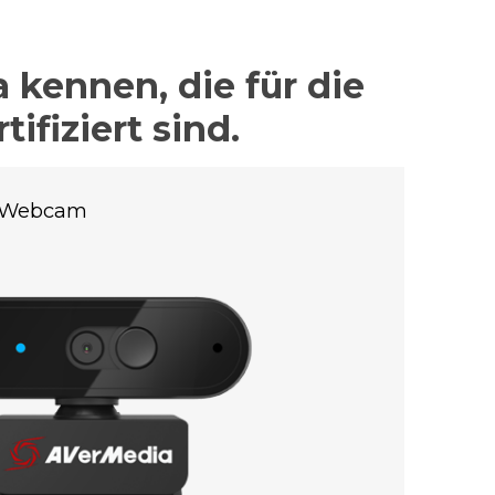
 kennen, die für die
fiziert sind.
s Webcam