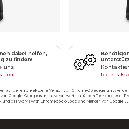
nen dabei helfen,
Benötigen
g zu finden!
Unterstüt
e uns.
Kontaktier
ia.com
technicals
el, auf denen die aktuelle Version von ChromeOS ausgeführt werden k
 von Google. Google ist nicht verantwortlich für den Betrieb dieses 
k und das Works With Chromebook-Logo sind Marken von Google LL