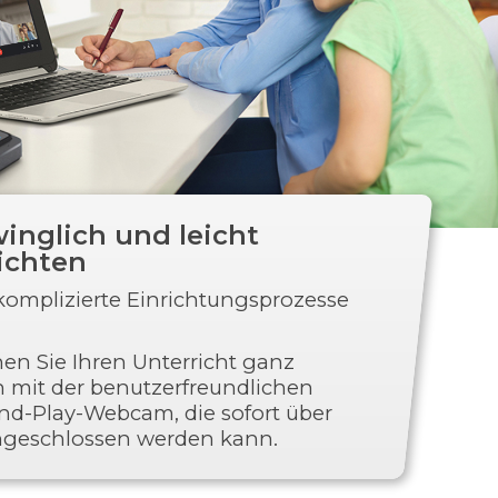
inglich und leicht
ichten
komplizierte Einrichtungsprozesse
en Sie Ihren Unterricht ganz
h mit der benutzerfreundlichen
nd-Play-Webcam, die sofort über
geschlossen werden kann.