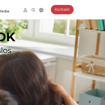
Kontakt
Media
OK
los