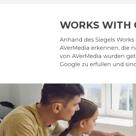
WORKS WITH 
Anhand des Siegels Work
AVerMedia erkennen, die 
von AVerMedia wurden getes
Google zu erfüllen und si