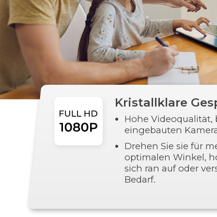
Kristallklare Ge
Hohe Videoqualität, b
eingebauten Kamera
Drehen Sie sie für me
optimalen Winkel, ho
sich ran auf oder ver
Bedarf.