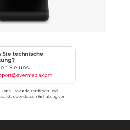
 Sie technische
zung?
en Sie uns.
upport@avermedia.com
ann. Es wurde zertifiziert und
Produkts oder dessen Einhaltung von
C.