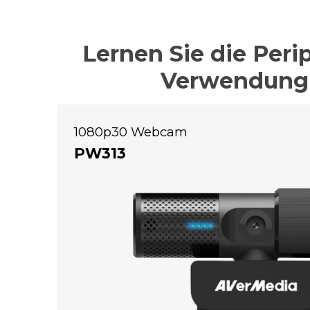
Lernen Sie die Peri
Verwendung m
1080p30 Webcam
PW313