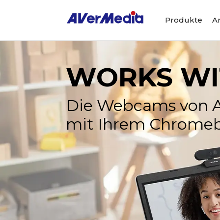
Produkte
A
WORKS W
Die Webcams von A
mit Ihrem Chrom