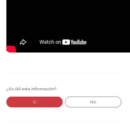
¿Es útil esta información?
Sí
No