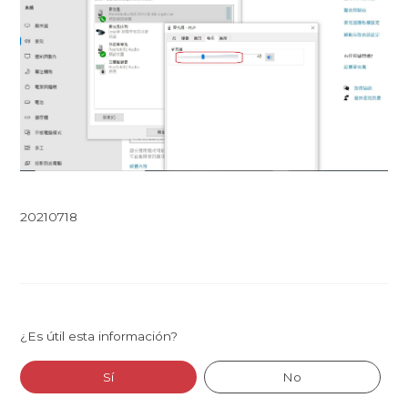
20210718
¿Es útil esta información?
Sí
No