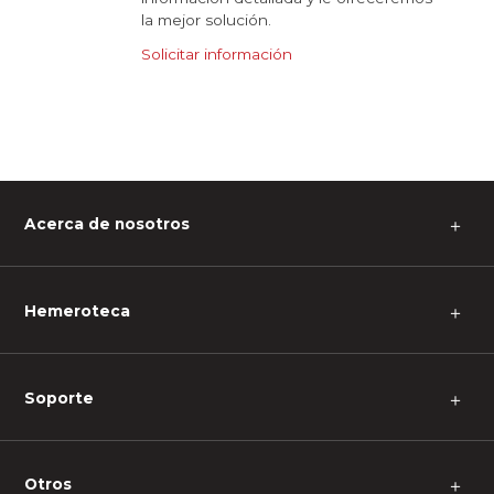
la mejor solución.
Solicitar información
Acerca de nosotros
＋
Hemeroteca
＋
Soporte
＋
Otros
＋