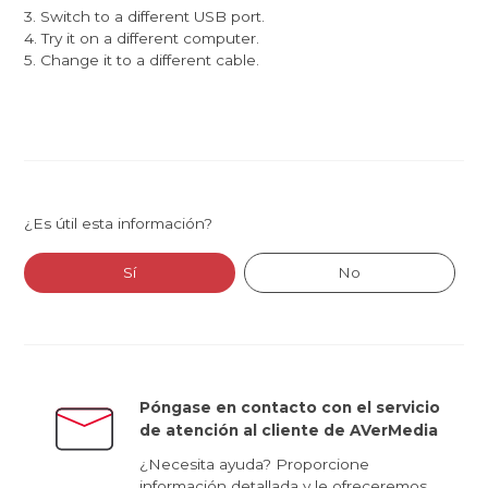
3. Switch to a different USB port.
4. Try it on a different computer.
5. Change it to a different cable.
¿Es útil esta información?
Sí
No
Póngase en contacto con el servicio
de atención al cliente de AVerMedia
¿Necesita ayuda? Proporcione
información detallada y le ofreceremos