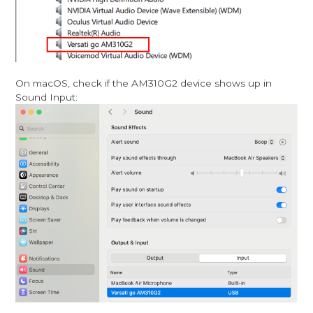
On macOS, check if the AM310G2 device shows up in
Sound Input: