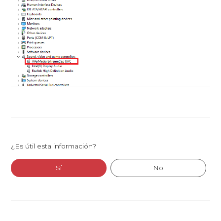
¿Es útil esta información?
Sí
No