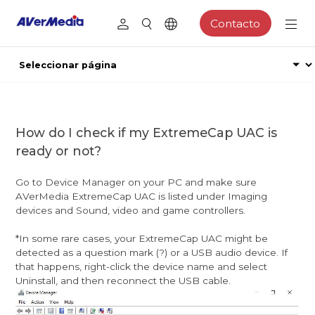
Contacto
How do I check if my ExtremeCap UAC is
ready or not?
Go to Device Manager on your PC and make sure
AVerMedia ExtremeCap UAC is listed under Imaging
devices and Sound, video and game controllers.
*In some rare cases, your ExtremeCap UAC might be
detected as a question mark (?) or a USB audio device. If
that happens, right-click the device name and select
Uninstall, and then reconnect the USB cable.