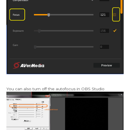
You can also turn off the autofocus in OBS Studio