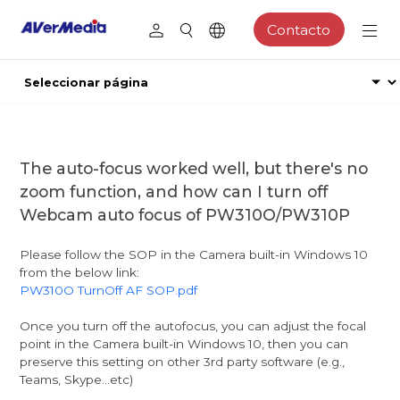
Contacto
The auto-focus worked well, but there's no
zoom function, and how can I turn off
Webcam auto focus of PW310O/PW310P
Please follow the SOP in the Camera built-in Windows 10
from the below link:
PW310O TurnOff AF SOP.pdf
Once you turn off the autofocus, you can adjust the focal
point in the Camera built-in Windows 10, then you can
preserve this setting on other 3rd party software (e.g.,
Teams, Skype...etc)