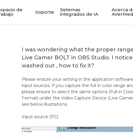
spacio de
Sistemas
Acerca d
Soporte
rabajo
integrados de IA
AVerMed
I was wondering what the proper range 
Live Gamer BOLT in OBS Studio. I notice
washed out , how to fix it?
Please ensure your setting in the application softwar
input sources. If you capture the full in color range a
please ensure to select the same options (Full in Col
Format) under the Video Capture Device (Live Gamer
see below illustrations:
Input source (PC)