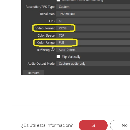
¿Es útil esta información?
Sí
No